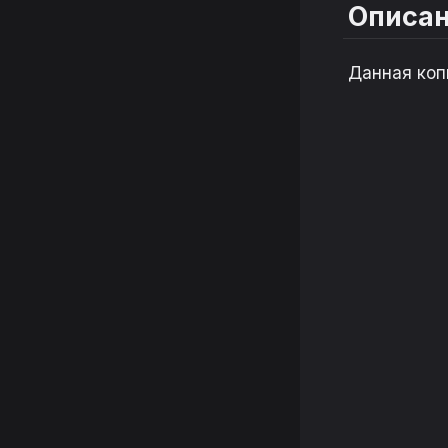
Описа
Данная коп